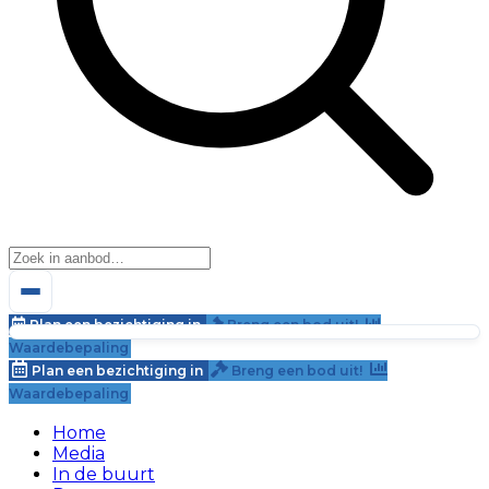
Plan een bezichtiging in
Breng een bod uit!
Waardebepaling
Plan een bezichtiging in
Breng een bod uit!
Waardebepaling
Home
Media
In de buurt