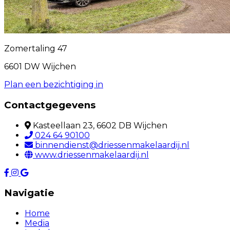
Zomertaling 47
6601 DW Wijchen
Plan een bezichtiging in
Contactgegevens
Kasteellaan 23, 6602 DB Wijchen
024 64 90100
binnendienst@driessenmakelaardij.nl
www.driessenmakelaardij.nl
Navigatie
Home
Media