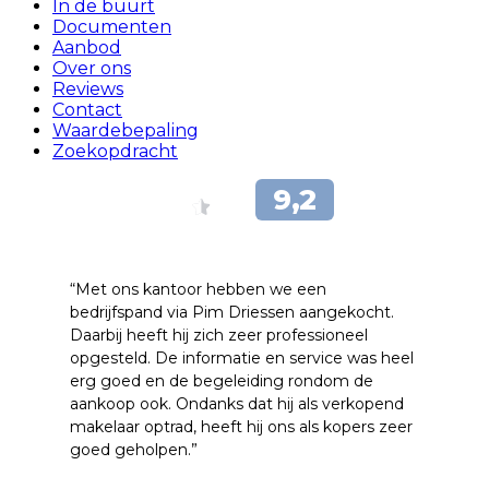
In de buurt
Documenten
Aanbod
Over ons
Reviews
Contact
Waardebepaling
Zoekopdracht
“Met ons kantoor hebben we een
bedrijfspand via Pim Driessen aangekocht.
Daarbij heeft hij zich zeer professioneel
opgesteld. De informatie en service was heel
erg goed en de begeleiding rondom de
aankoop ook. Ondanks dat hij als verkopend
makelaar optrad, heeft hij ons als kopers zeer
goed geholpen.”
- Tim Bueters