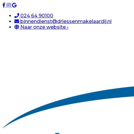
024 64 90100
binnendienst@driessenmakelaardij.nl
Naar onze website ›