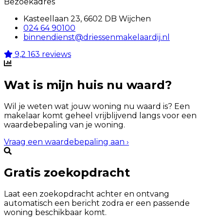
Bezoekadres
Kasteellaan 23, 6602 DB Wijchen
024 64 90100
binnendienst@driessenmakelaardij.nl
9,2
163 reviews
Wat is mijn huis nu waard?
Wil je weten wat jouw woning nu waard is? Een
makelaar komt geheel vrijblijvend langs voor een
waardebepaling van je woning.
Vraag een waardebepaling aan
›
Gratis zoekopdracht
Laat een zoekopdracht achter en ontvang
automatisch een bericht zodra er een passende
woning beschikbaar komt.