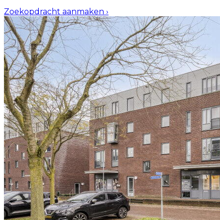
Zoekopdracht aanmaken
›