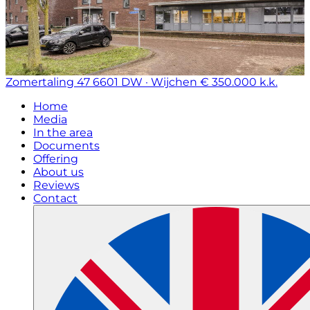
Zomertaling 47
6601 DW · Wijchen
€ 350.000 k.k.
Home
Media
In the area
Documents
Offering
About us
Reviews
Contact