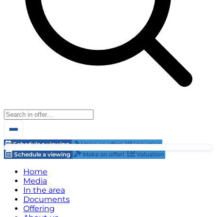
Schedule a viewing
Make an offer!
Valuation
Schedule a viewing
Make an offer!
Valuation
Home
Media
In the area
Documents
Offering