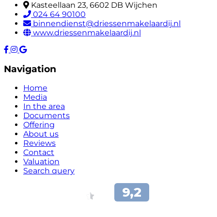
Kasteellaan 23, 6602 DB Wijchen
024 64 90100
binnendienst@driessenmakelaardij.nl
www.driessenmakelaardij.nl
Navigation
Home
Media
In the area
Documents
Offering
About us
Reviews
Contact
Valuation
Search query