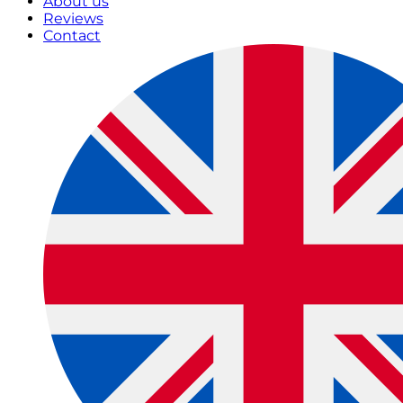
About us
Reviews
Contact