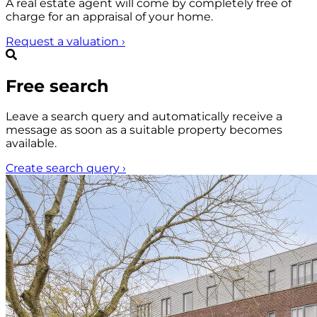
A real estate agent will come by completely free of
charge for an appraisal of your home.
Request a valuation
›
Free search
Leave a search query and automatically receive a
message as soon as a suitable property becomes
available.
Create search query
›